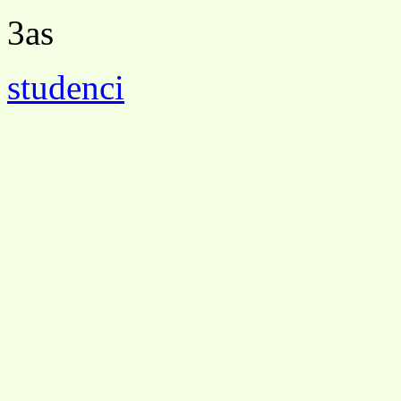
3as
studenci