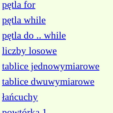
pętla for
pętla while
pętla do .. while
liczby losowe
tablice jednowymiarowe
tablice dwuwymiarowe
łańcuchy
powtórka 1