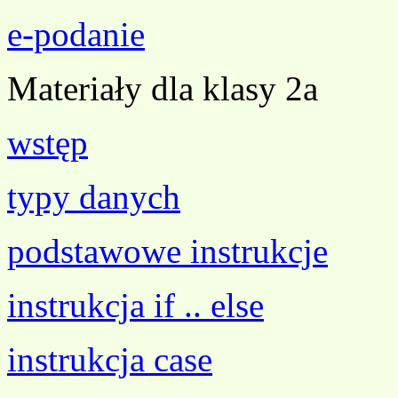
e-podanie
Materiały dla klasy 2a
wstęp
typy danych
podstawowe instrukcje
instrukcja if .. else
instrukcja case