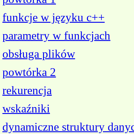
funkcje w języku c++
parametry w funkcjach
obsługa plików
powtórka 2
rekurencja
wskaźniki
dynamiczne struktury dany