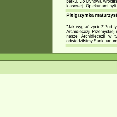
parku. Do Dynowa wróciliśm
klasowej . Opiekunami by
Pielgrzymka maturzyst
"Jak wygrać życie?"Pod t
Archidiecezji Przemyskiej
naszej Archidiecezji w
odwiedzilśimy Sanktuarium