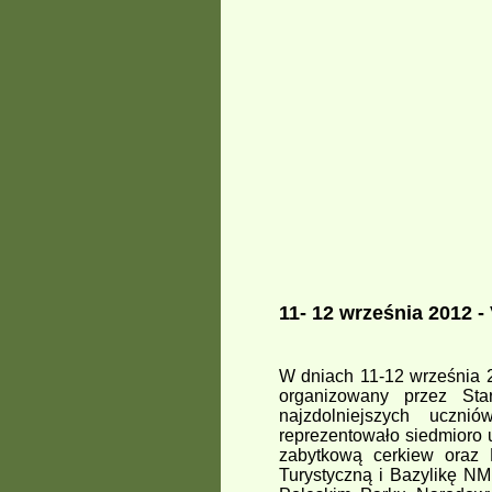
11- 12 września 2012 -
W dniach 11-12 września 2
organizowany przez St
najzdolniejszych uczni
reprezentowało siedmioro
zabytkową cerkiew oraz 
Turystyczną i Bazylikę NM