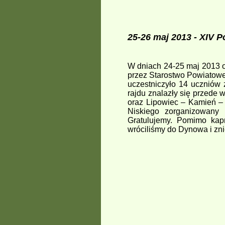
25-26 maj 2013
- XIV P
W dniach 24-25 maj 2013 o
przez Starostwo Powiatowe
uczestniczyło 14 uczniów
rajdu znalazły się przede
oraz Lipowiec – Kamień –
Niskiego zorganizowany 
Gratulujemy. Pomimo kap
wróciliśmy do Dynowa i zni