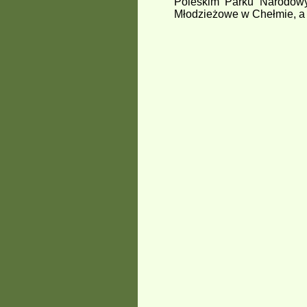
Poleskim Parku Narodowy
Młodzieżowe w Chełmie, a 