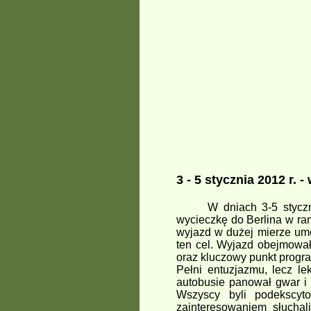
3 - 5 stycznia 2012 r. 
W dniach 3-5 stycznia 
wycieczkę do Berlina w ram
wyjazd w dużej mierze umo
ten cel. Wyjazd obejmowa
oraz kluczowy punkt progra
Pełni entuzjazmu, lecz l
autobusie panował gwar i
Wszyscy byli podekscyt
zainteresowaniem słucha