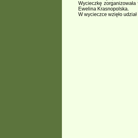
Wycieczkę zorganizowała 
Ewelina Krasnopolska.
W wycieczce wzięło udział