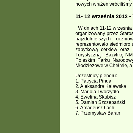
nowych wrażeń wróciliśmy
11- 12 września 2012 -
W dniach 11-12 września 2
organizowany przez St
najzdolniejszych uczni
reprezentowało siedmioro
zabytkową cerkiew oraz 
Turystyczną i Bazylikę NM
Poleskim Parku Narodowy
Młodzieżowe w Chełmie, a 
Uczestnicy pleneru:
1. Patrycja Pinda
2. Aleksandra Kalawska
3. Mariola Tworzydło
4. Ewelina Skubisz
5. Damian Szczepański
6. Amadeusz Łach
7. Przemysław Baran