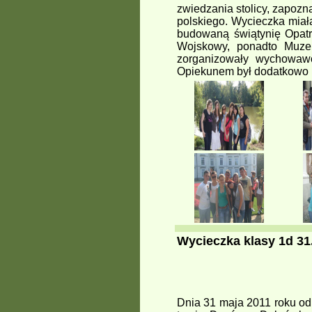
zwiedzania stolicy, zapoznan
polskiego. Wycieczka miał
budowaną świątynię Opatr
Wojskowy, ponadto Muze
zorganizowały wychowawc
Opiekunem był dodatkowo p
Wycieczka klasy 1d 31.
Dnia 31 maja 2011 roku od